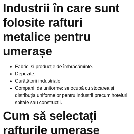
Industrii în care sunt
folosite rafturi
metalice pentru
umerașe
Fabrici și producție de îmbrăcăminte.
Depozite.
Curățătorii industriale.
Companii de uniforme: se ocupă cu stocarea și
distribuția uniformelor pentru industrii precum hoteluri,
spitale sau construcții.
Cum să selectați
rafturile umerașe