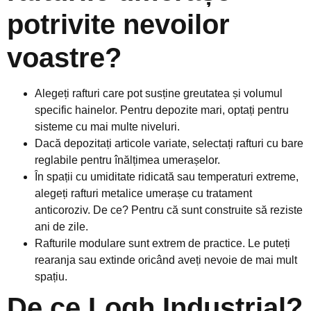
potrivite nevoilor
voastre?
Alegeți rafturi care pot susține greutatea și volumul
specific hainelor. Pentru depozite mari, optați pentru
sisteme cu mai multe niveluri.
Dacă depozitați articole variate, selectați rafturi cu bare
reglabile pentru înălțimea umerașelor.
În spații cu umiditate ridicată sau temperaturi extreme,
alegeți rafturi metalice umerașe cu tratament
anticoroziv. De ce? Pentru că sunt construite să reziste
ani de zile.
Rafturile modulare sunt extrem de practice. Le puteți
rearanja sau extinde oricând aveți nevoie de mai mult
spațiu.
De ce Logh Industrial?