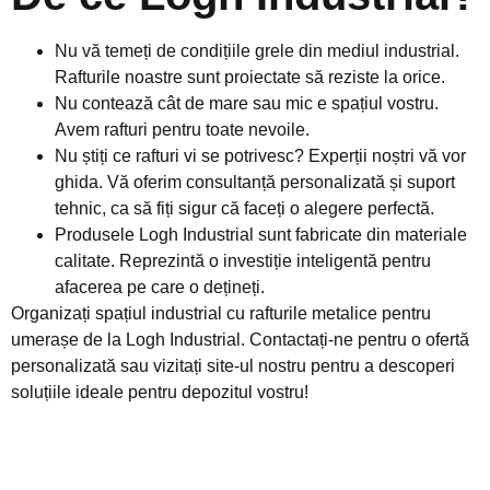
Nu vă temeți de condițiile grele din mediul industrial.
Rafturile noastre sunt proiectate să reziste la orice.
Nu contează cât de mare sau mic e spațiul vostru.
Avem rafturi pentru toate nevoile.
Nu știți ce rafturi vi se potrivesc? Experții noștri vă vor
ghida. Vă oferim consultanță personalizată și suport
tehnic, ca să fiți sigur că faceți o alegere perfectă.
Produsele Logh Industrial sunt fabricate din materiale
calitate. Reprezintă o investiție inteligentă pentru
afacerea pe care o dețineți.
Organizați spațiul industrial cu rafturile metalice pentru
umerașe de la Logh Industrial. Contactați-ne pentru o ofertă
personalizată sau vizitați site-ul nostru pentru a descoperi
soluțiile ideale pentru depozitul vostru!