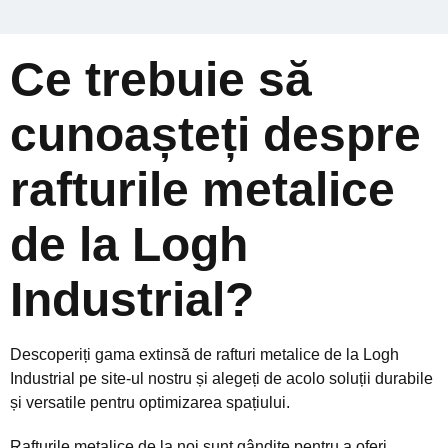
Ce trebuie să
cunoașteți despre
rafturile metalice
de la Logh
Industrial?
Descoperiți gama extinsă de rafturi metalice de la Logh
Industrial pe site-ul nostru și alegeți de acolo soluții durabile
și versatile pentru optimizarea spațiului.
Rafturile metalice de la noi sunt gândite pentru a oferi