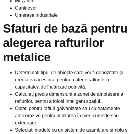
Mezanin
Cantilever
Umerașe industriale
Sfaturi de bază pentru
alegerea rafturilor
metalice
Determinați tipul de obiecte care vor fi depozitate și
greutatea acestora, pentru a alege rafturile cu
capacitatea de încărcare potrivită.
Calculați precis dimensiunile zonei de amplasare a
rafturilor, pentru a folosi inteligent spațiul.
Optați pentru rafturi galvanizate sau cu tratamente
anticorozive pentru utilizarea în medii umede sau
exterioare.
Selectați modele cu un sistem de asamblare simplu și