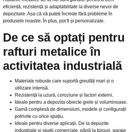
eficiență, rezistență și adaptabilitate la diverse nevoi de
depozitare. Așa că vă puteți încrede fără probleme în
produsele noastre. În plus, pot fi și personalizate.
De ce să optați pentru
rafturi metalice în
activitatea industrială
Materiale robuste care suportă greutăți mari și o
utilizare intensă.
Rezistență la uzură, coroziune și factori externi.
Ideale pentru a depozita obiecte grele și voluminoase.
Gamă complexă de dimensiuni, modele și configurații
potrivite cu orice spațiu.
Ideale pentru diverse aplicații. De la depozite
industriale și spații comerciale, până la birouri, garaje